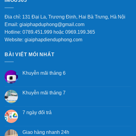
IMOU365
Địa chỉ: 131 Đại La, Trương Định, Hai Bà Trưng, Hà Nội
Email: giaiphapduphong@gmail.com
Hotline: 0789.451.999 hoặc 0969.199.365
Website: giaiphapdienduphong.com
BÀI VIẾT MÓI NHẤT
Khuyễn mãi tháng 6
Khuyễn mãi tháng 7
7 ngày đổi trả
Giao hàng nhanh 24h