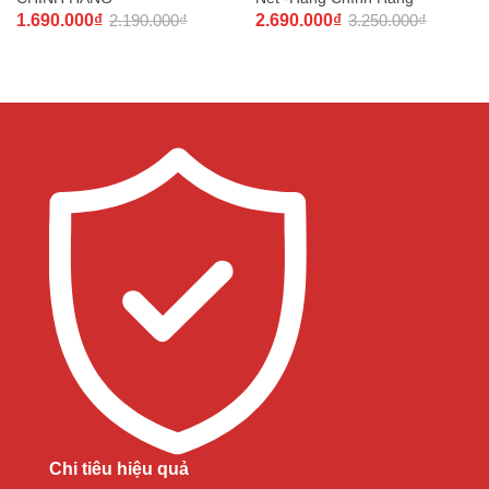
1.690.000
₫
2.190.000
₫
2.690.000
₫
3.250.000
₫
Chi tiêu hiệu quả