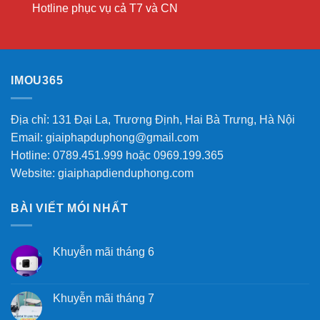
Hotline phục vụ cả T7 và CN
IMOU365
Địa chỉ: 131 Đại La, Trương Định, Hai Bà Trưng, Hà Nội
Email: giaiphapduphong@gmail.com
Hotline: 0789.451.999 hoặc 0969.199.365
Website: giaiphapdienduphong.com
BÀI VIẾT MÓI NHẤT
Khuyễn mãi tháng 6
Khuyễn mãi tháng 7