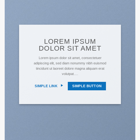
LOREM IPSUM
DOLOR SIT AMET
Lorem ipsum dolor sit amet, consectetuer
adipiscing elit, sed diam nonummy nibh euismod
tincidunt ut laoreet dolore magna aliquam erat
volutpat….
SIMPLE LINK
SIMPLE BUTTON