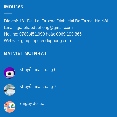
IMOU365
Địa chỉ: 131 Đại La, Trương Định, Hai Bà Trưng, Hà Nội
Email: giaiphapduphong@gmail.com
Hotline: 0789.451.999 hoặc 0969.199.365
Website: giaiphapdienduphong.com
BÀI VIẾT MÓI NHẤT
Khuyễn mãi tháng 6
Khuyễn mãi tháng 7
7 ngày đổi trả