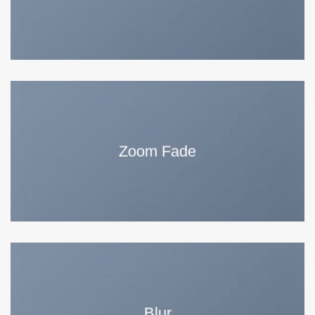
Zoom Fade
Blur