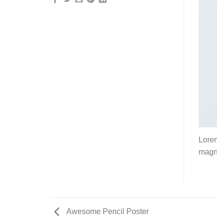
Lorem
magna
Awesome Pencil Poster