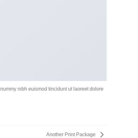
onummy nibh euismod tincidunt ut laoreet dolore
Another Print Package