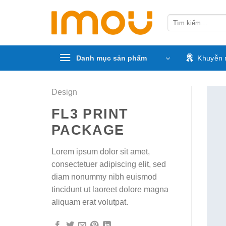
Skip
to
Tìm
kiếm:
content
Danh mục sản phẩm
Khuyễn 
Design
FL3 PRINT
PACKAGE
Lorem ipsum dolor sit amet,
consectetuer adipiscing elit, sed
diam nonummy nibh euismod
tincidunt ut laoreet dolore magna
aliquam erat volutpat.