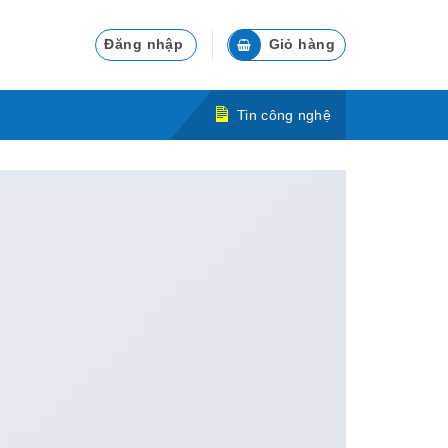
Đăng nhập
Giỏ hàng
Tin công nghệ