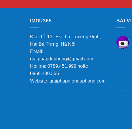
IMOU365
BÀI V
Địa chỉ: 131 Đại La, Trương Định,
Hai Bà Trưng, Hà Nội
Email:
giaiphapduphong@gmail.com
Hotline: 0789.451.999 hoặc
0969.199.365
Website: giaiphapdienduphong.com