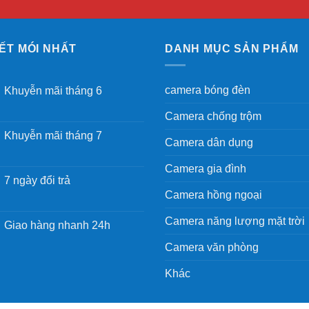
IẾT MÓI NHẤT
DANH MỤC SẢN PHẨM
camera bóng đèn
Khuyễn mãi tháng 6
Camera chống trộm
Khuyễn mãi tháng 7
Camera dân dụng
Camera gia đình
7 ngày đổi trả
Camera hồng ngoại
Camera năng lượng mặt trời
Giao hàng nhanh 24h
Camera văn phòng
Khác