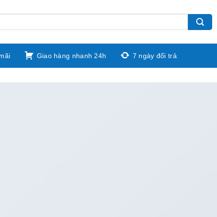
mãi
Giao hàng nhanh 24h
7 ngày đổi trả