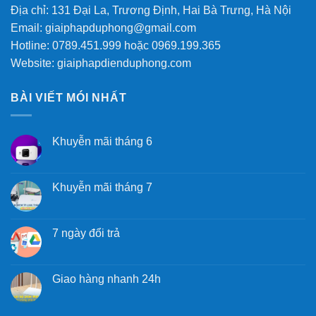
Địa chỉ: 131 Đại La, Trương Định, Hai Bà Trưng, Hà Nội
Email: giaiphapduphong@gmail.com
Hotline: 0789.451.999 hoặc 0969.199.365
Website: giaiphapdienduphong.com
BÀI VIẾT MÓI NHẤT
Khuyễn mãi tháng 6
Khuyễn mãi tháng 7
7 ngày đổi trả
Giao hàng nhanh 24h