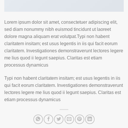
Lorem ipsum dolor sit amet, consectetuer adipiscing elit,
sed diam nonummy nibh euismod tincidunt ut laoreet
dolore magna aliquam erat volutpat.Typi non habent
claritatem insitam; est usus legentis in iis qui facit eorum
claritatem. Investigationes demonstraverunt lectores legere
me lius quod ii legunt saepius. Claritas est etiam
processus dynamicus
Typi non habent claritatem insitam; est usus legentis in iis
qui facit eorum claritatem. Investigationes demonstraverunt
lectores legere me lius quod ii legunt saepius. Claritas est
etiam processus dynamicus