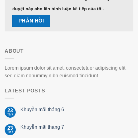
duyệt này cho lần bình luận kế tiếp của tôi.
ABOUT
Lorem ipsum dolor sit amet, consectetuer adipiscing elit,
sed diam nonummy nibh euismod tincidunt.
LATEST POSTS
Khuyễn mãi tháng 6
23
Th7
Khuyễn mãi tháng 7
23
Th7