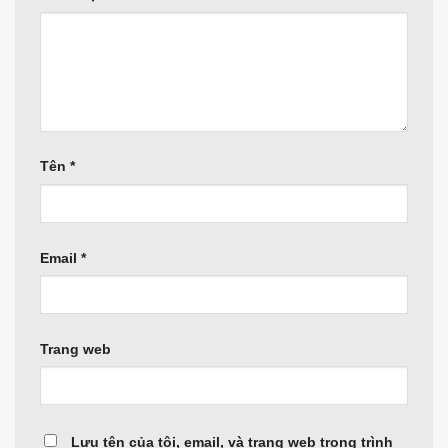
Tên
*
Email
*
Trang web
Lưu tên của tôi, email, và trang web trong trình