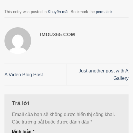
This entry was posted in
Khuyến mãi
. Bookmark the
permalink
.
IMOU365.COM
Just another post with A
A Video Blog Post
Gallery
Trả lời
Email của bạn sẽ không được hiển thị công khai.
Các trường bắt buộc được đánh dấu
*
Bình luận
*